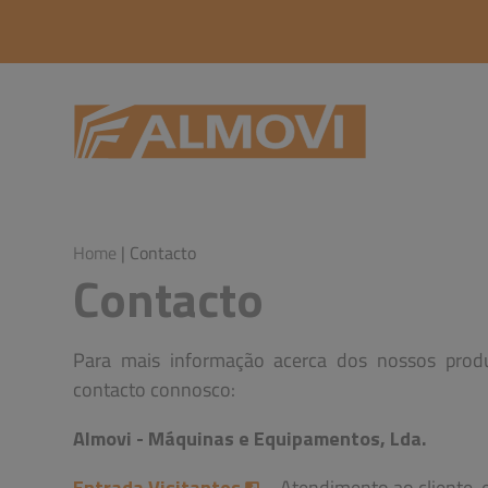
Home
| Contacto
Contacto
Para mais informação acerca dos nossos prod
contacto connosco:
Almovi - Máquinas e Equipamentos, Lda.
Entrada Visitantes
-
Atendimento ao cliente, e