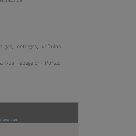
rgas, entregas, veículos
la Rua Papagaio - Portão