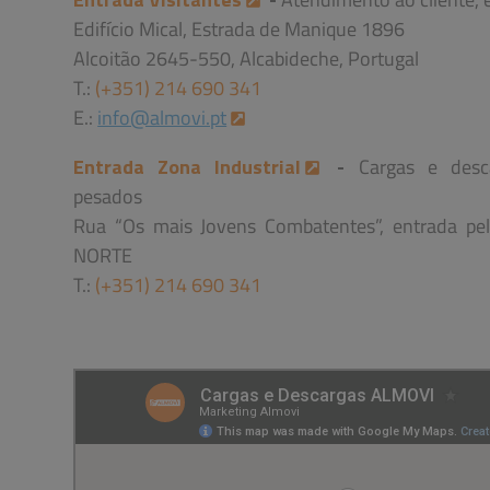
Edifício Mical, Estrada de Manique 1896
Alcoitão 2645-550, Alcabideche, Portugal
T.:
(+351) 214 690 341
E.:
info@almovi.pt
Entrada Zona Industrial
-
Cargas e desca
pesados
Rua “Os mais Jovens Combatentes”, e
ntrada pe
NORTE
T.:
(+351) 214 690 341