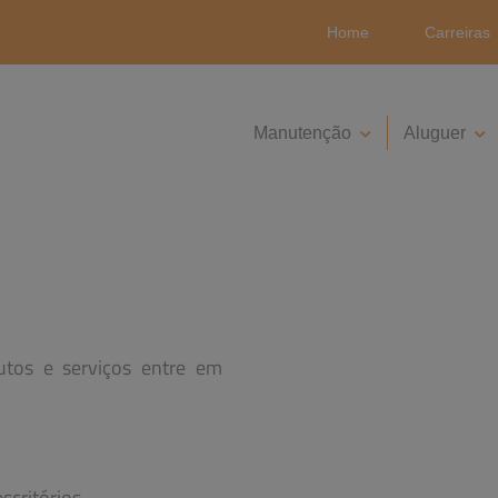
Home
Carreiras
Manutenção
Aluguer
utos e serviços entre em
scritórios